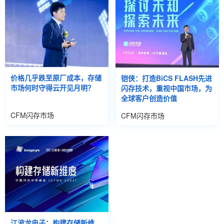
价格几乎跌至原厂成本，存储
铠侠：打造BiCS FLASH先进
市场何时守得云开见月明？
闪存技术，重视中国市场，为
全球客户创造价值
CFM闪存市场
CFM闪存市场
江波龙电子：构建存储新维