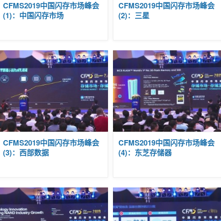
|
CFMS2019中国闪存市场峰会
CFMS2019中国闪存市场峰会
2019-
(1)：中国闪存市场
(2)：三星
09-25
22:02
视频
回顾
|
CFMS2019中国闪存市场峰会
CFMS2019中国闪存市场峰会
2019-
(3)：西部数据
(4)：东芝存储器
09-25
21:59