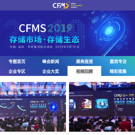
专题首页
峰会新闻
展商报道
嘉宾专访
企业专区
企业大奖
视频回顾
精彩图集
视频
回顾