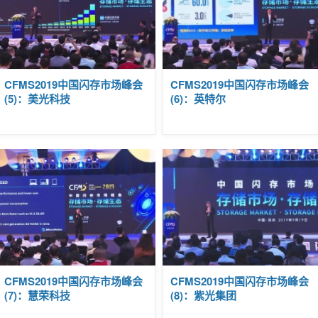
视频
回顾
|
CFMS2019中国闪存市场峰会
CFMS2019中国闪存市场峰会
2019-
(5)：美光科技
(6)：英特尔
09-25
21:55
视频
回顾
|
CFMS2019中国闪存市场峰会
CFMS2019中国闪存市场峰会
2019-
(7)：慧荣科技
(8)：紫光集团
09-25
21:51