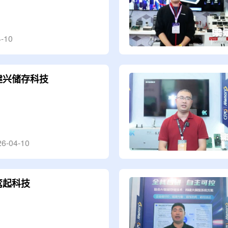
-10
建兴储存科技
26-04-10
鸾起科技