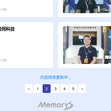
4-10
锐伺科技
4-10
内容持续更新中...
«
1
2
3
4
5
»