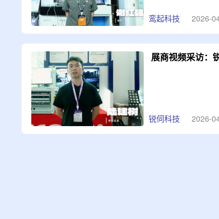
鸾起科技
2026-0
展商视频采访：
锐伺科技
2026-0