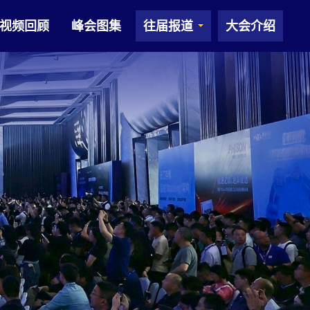
视频回顾
峰会图集
往届报道
大会介绍