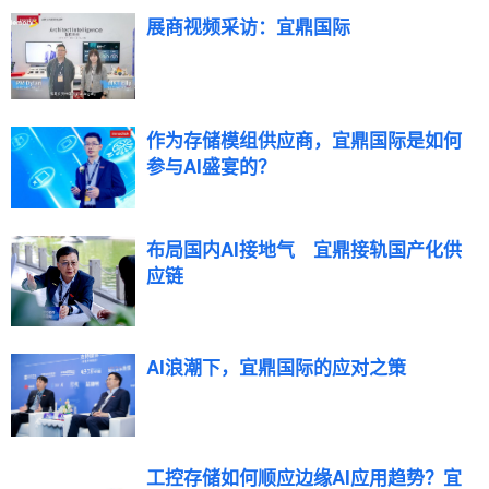
展商视频采访：宜鼎国际
作为存储模组供应商，宜鼎国际是如何
参与AI盛宴的？
布局国内AI接地气 宜鼎接轨国产化供
应链
AI浪潮下，宜鼎国际的应对之策
工控存储如何顺应边缘AI应用趋势？宜