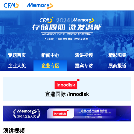
专题首页
新闻中心
演讲视频
精彩图集
企业大奖
企业专区
嘉宾专访
展商报道
宜鼎国际 /Innodisk
演讲
视频