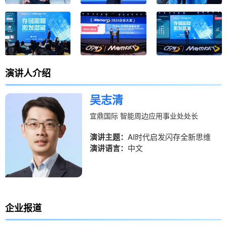
演讲人
介绍
吴志清
宜鼎国际 智能周边应用事业处处长
演讲主题：
AI时代启发闪存全新思维
演讲语言：
中文
企业
报道