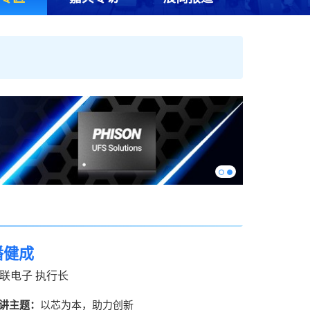
潘健成
联电子 执行长
讲主题：
以芯为本，助力创新