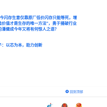
如今闪存生意仅靠原厂低价闪存只能等死，增
造价值才是生存的唯一方法"，勇于捅破行业
的潘健成今年又将有何惊人之语？
子：以芯为本，助力创新
回到顶部