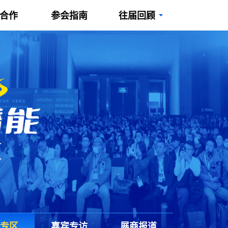
/合作
参会指南
往届回顾
专区
嘉宾专访
展商报道