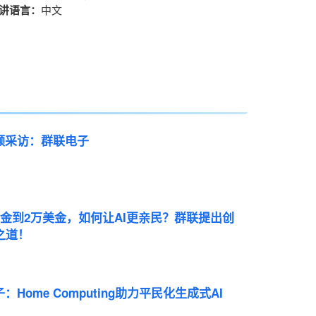
讲语言：
中文
频采访：群联电子
美金到2万美金，如何让AI更亲民？群联提出创
之道！
：Home Computing助力平民化生成式AI