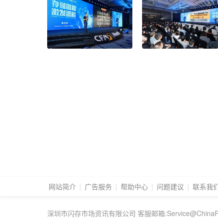
网站简介
|
广告服务
|
帮助中心
|
问题建议
|
联系我
深圳市闪存市场资讯有限公司 客服邮箱:Service@ChinaFlas