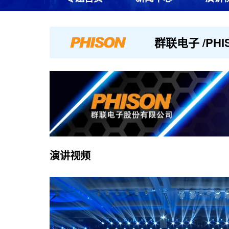
群联电子 /PHI
演讲
视频