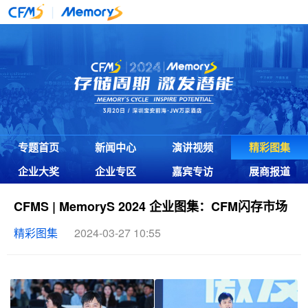
专题首页
新闻中心
演讲视频
精彩图集
企业大奖
企业专区
嘉宾专访
展商报道
CFMS | MemoryS 2024 企业图集：CFM闪存市场
精彩图集
2024-03-27 10:55