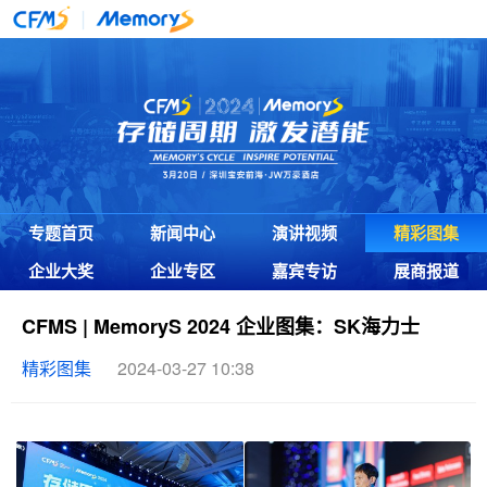
专题首页
新闻中心
演讲视频
精彩图集
企业大奖
企业专区
嘉宾专访
展商报道
CFMS | MemoryS 2024 企业图集：SK海力士
精彩图集
2024-03-27 10:38